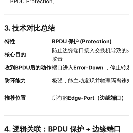
BPDU Protection。
3. 技术对比总结
特性
BPDU 保护 (Protection)
防止边缘端口接入交换机导致的拓
核心目的
攻击
收到BPDU后的动作
端口进入
Error-Down
，停止转发
防环能力
极强，能主动发现并物理隔离违规
推荐位置
所有的
Edge-Port（边缘端口）
4. 逻辑关联：BPDU 保护 + 边缘端口