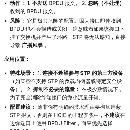
动作：
1.
不发送
BPDU 报文。 2.
忽略（不处理）
收到的 BPDU 报文。
风险：
它是极其危险的配置。因为接口即使收到
BPDU 也不会报错或关闭，这意味着如果该接口下
挂了交换机并产生了环路，STP 将无法感知，直接
导致
广播风暴
。
应用位置：
特殊场景：
1.
连接不希望参与 STP 的第三方设备
（如某些不支持 STP 的负载均衡器或特定安全设
备）。 2.
抑制不必要的流量：
在极少数情况下，
为了完全消除终端接口的微小流量开销。
配置建议：
除非你有明确的技术理由要彻底屏蔽
STP 报文，否则在 HCIE 的工程实践中，
不建议
在
边缘端口上使用 BPDU Filter，而应优先选择