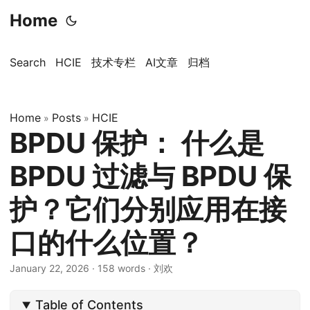
Home
Search
HCIE
技术专栏
AI文章
归档
Home
Posts
HCIE
»
»
BPDU 保护： 什么是
BPDU 过滤与 BPDU 保
护？它们分别应用在接
口的什么位置？
January 22, 2026
·
158 words
·
刘欢
Table of Contents