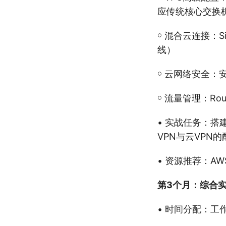
应传统核心交换
￮ 混合云连接：Sit
线）
￮ 云网络安全：安
￮ 流量管理：Rou
• 实战任务：搭
VPN与云VPN
• 资源推荐：AWS
第3个月：综合
• 时间分配：工作