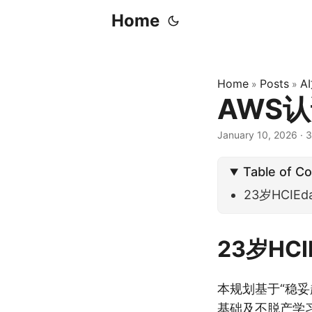
Home
Home
Posts
A
»
»
AWS
January 10, 2026
·
3
Table of C
23岁HCIEd
23岁HCI
本规划基于“稳妥
基础及不脱产学