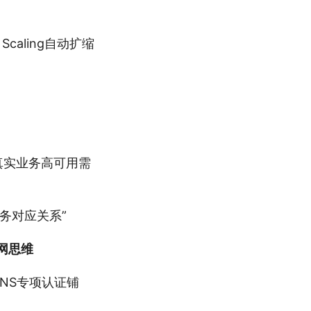
caling自动扩缩
拟真实业务高可用需
务对应关系”
网思维
NS专项认证铺