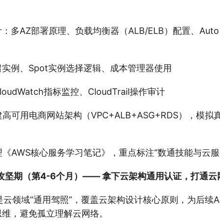
：多AZ部署原理、负载均衡器（ALB/ELB）配置、Auto S
留实例、Spot实例选择逻辑、成本管理器使用
oudWatch指标监控、CloudTrail操作审计
建高可用电商网站架构（VPC+ALB+ASG+RDS），模
理《AWS核心服务学习笔记》，重点标注“数通技能与云服
攻坚期（第4-6个月）—— 拿下云架构通用认证，打通云
是云领域“通用驾照”，覆盖云架构设计核心原则，为后续A
思维，避免孤立理解云网络。