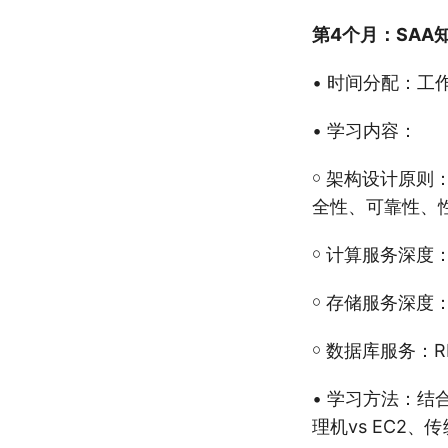
第4个月：SAA
• 时间分配：工
• 学习内容：
￮ 架构设计原则：Wel
全性、可靠性、
￮ 计算服务深度：
￮ 存储服务深度：
￮ 数据库服务：RD
• 学习方法：结
理机vs EC2