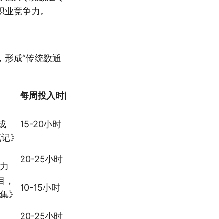
职业竞争力。
，形成“传统数通
每周投入时间
成
15-20小时
笔记》
20-25小时
力
目，
10-15小时
集》
20-25小时