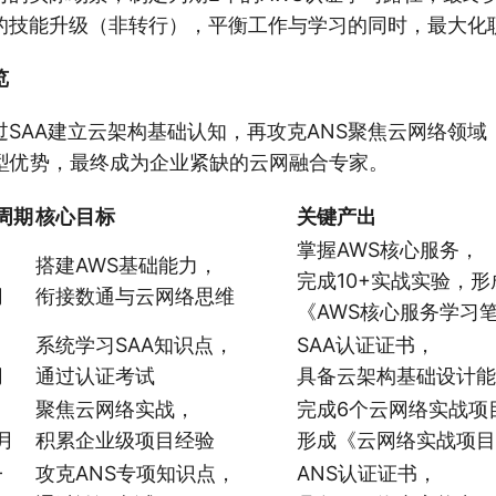
的技能升级（非转行），平衡工作与学习的同时，最大化
览
SAA建立云架构基础认知，再攻克ANS聚焦云网络领域
合型优势，最终成为企业紧缺的云网融合专家。
周期
核心目标
关键产出
掌握AWS核心服务，
搭建AWS基础能力，
完成10+实战实验，形
月
衔接数通与云网络思维
《AWS核心服务学习
系统学习SAA知识点，
SAA认证证书，
月
通过认证考试
具备云架构基础设计能
聚焦云网络实战，
完成6个云网络实战项
月
积累企业级项目经验
形成《云网络实战项目
-
攻克ANS专项知识点，
ANS认证证书，