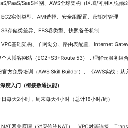
aaS/PaaS/SaaS区别、AWS全球架构（区域/可用区/边
：EC2实例类型、AMI选择、安全组配置、密钥对管理
：S3存储类差异、EBS卷类型、快照备份机制
VPC基础架构、子网划分、路由表配置、Internet Gate
个人博客网站（EC2+S3+Route 53），理解云服务
S官方免费培训（AWS Skill Builder）、《AWS实战
络深度入门（衔接数通技能）
作日每天2小时，周末每天4小时（总计18小时/周）
：NAT网关原理（对应传统NAT）、VPC对等连接、Transit