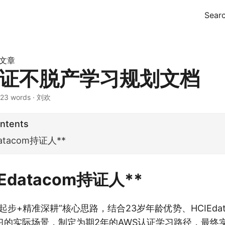
Sear
I文章
认证不脱产学习规划文档
23 words
·
刘欢
ontents
atacom持证人**
Edatacom持证人**
起步+精准深耕”核心思路，结合23岁年龄优势、HCIEdat
习的实际场景，制定为期2年的AWS认证学习路径，最终