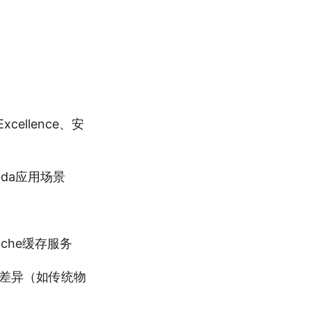
Excellence、安
bda应用场景
ache缓存服务
的差异（如传统物