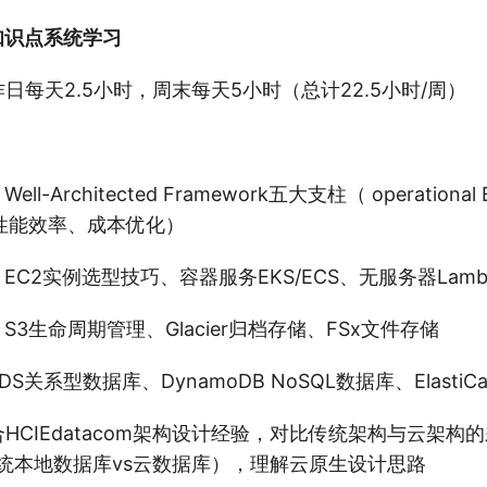
知识点系统学习
作日每天2.5小时，周末每天5小时（总计22.5小时/周）
l-Architected Framework五大支柱（ operational 
性能效率、成本优化）
EC2实例选型技巧、容器服务EKS/ECS、无服务器Lam
S3生命周期管理、Glacier归档存储、FSx文件存储
S关系型数据库、DynamoDB NoSQL数据库、ElastiC
合HCIEdatacom架构设计经验，对比传统架构与云架构
、传统本地数据库vs云数据库），理解云原生设计思路