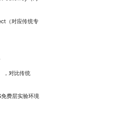
nnect（对应传统专
）
C），对比传统
AWS免费层实验环境