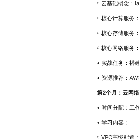
￮ 云基础概念：I
￮ 核心计算服务
￮ 核心存储服务
￮ 核心网络服务：
• 实战任务：搭建
• 资源推荐：AW
第2个月：云网
• 时间分配：工
• 学习内容：
￮ VPC高级配置