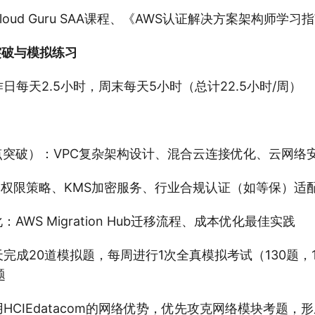
Cloud Guru SAA课程、《AWS认证解决方案架构师学习
突破与模拟练习
作日每天2.5小时，周末每天5小时（总计22.5小时/周）
点突破）：VPC复杂架构设计、混合云连接优化、云网络
AM权限策略、KMS加密服务、行业合规认证（如等保）适
：AWS Migration Hub迁移流程、成本优化最佳实践
天完成20道模拟题，每周进行1次全真模拟考试（130题，
题
用HCIEdatacom的网络优势，优先攻克网络模块考题，