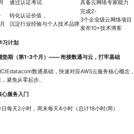
月
通过认证考试
具备云网络专家能力
完成2-
-
转化认证价值，
3个企业级云网络项目
个月
沉淀行业经验与个人技术品牌
发布10+技术博客
学习计划
垫期（第1-3个月）—— 衔接数通与云，打牢基础
CIEdatacom数通基础，快速对应AWS云服务核心概念
维，避免从零起步。
核心服务入门
作日每天2小时，周末每天4小时（总计18小时/周）