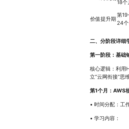
18个
第19
价值提升期
24
二、分阶段详细
第一阶段：基础铺
核心逻辑：利用H
立“云网衔接”思
第1个月：AWS
• 时间分配：工
• 学习内容：