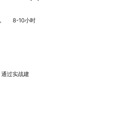
，
8-10小时
，通过实战建